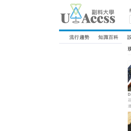
流行趨勢
知識百科
D