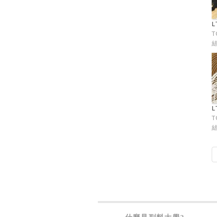
L
T
L
T
絲