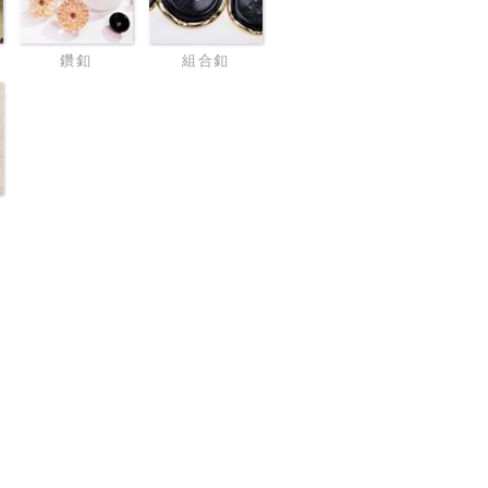
鑽釦
組合釦