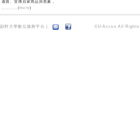
通路、宣傳自家商品與形象，
............(
more
)
副料大學數位服務平台 |
©U-Accss.All Right