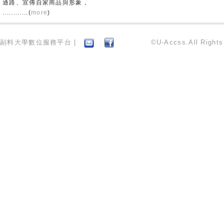
通路、宣傳自家商品與形象，
............(
more
)
副料大學數位服務平台 |
©U-Accss.All Right