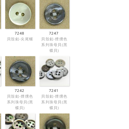
7248
7247
貝殼釦-尖尾螺
貝殼釦-煙燻色
系列珠母貝(黑
蝶貝)
7242
7241
貝殼釦-煙燻色
貝殼釦-煙燻色
系列珠母貝(黑
系列珠母貝(黑
蝶貝)
蝶貝)