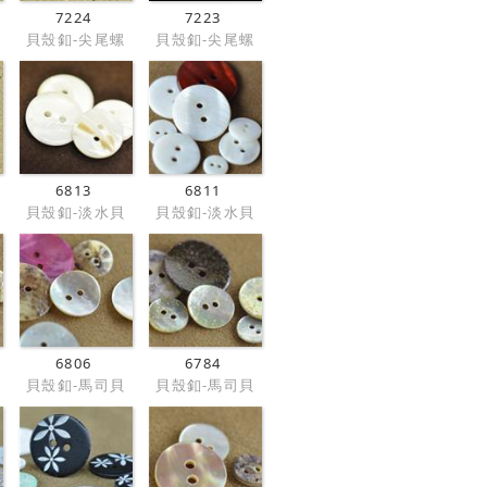
7224
7223
貝殼釦-尖尾螺
貝殼釦-尖尾螺
6813
6811
貝殼釦-淡水貝
貝殼釦-淡水貝
6806
6784
貝殼釦-馬司貝
貝殼釦-馬司貝