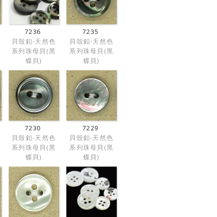
7236
7235
貝殼釦-天然色
貝殼釦-天然色
系列珠母貝(黑
系列珠母貝(黑
蝶貝)
蝶貝)
7230
7229
貝殼釦-天然色
貝殼釦-天然色
系列珠母貝(黑
系列珠母貝(黑
蝶貝)
蝶貝)