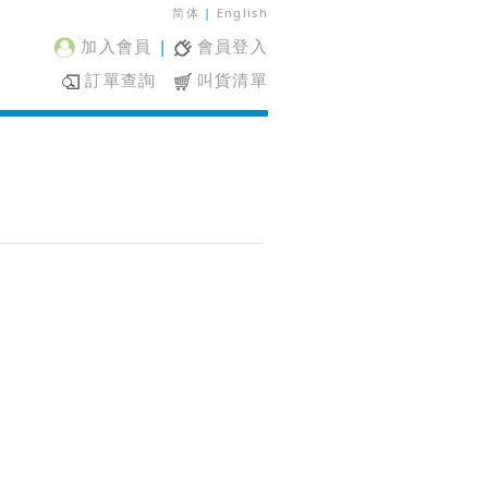
简体
|
English
加入會員
|
會員登入
訂單查詢
叫貨清單