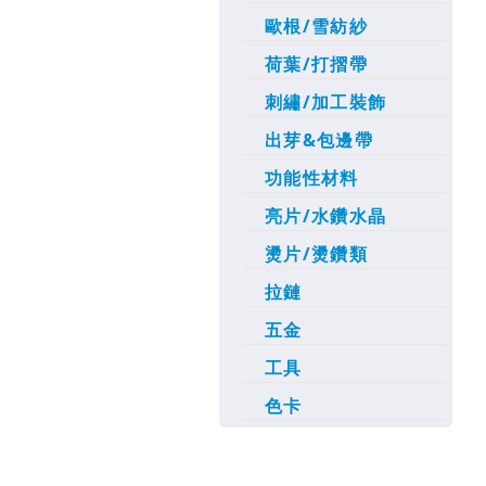
歐根/雪紡紗
荷葉/打摺帶
刺繡/加工裝飾
出芽&包邊帶
功能性材料
亮片/水鑽水晶
燙片/燙鑽類
拉鏈
五金
工具
色卡