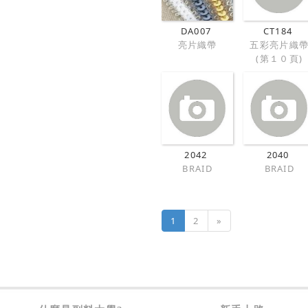
DA007
CT184
亮片織帶
五彩亮片織
(第１０頁)
2042
2040
BRAID
BRAID
1
2
»