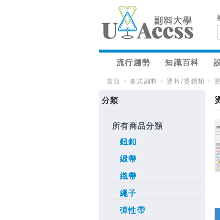
流行趨勢
知識百科
首頁
>
各式副料
>
燙片/燙鑽類
>
分類
所有商品分類
鈕釦
緞帶
織帶
繩子
彈性帶