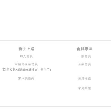
新手上路
會員專區
加入會員
一般會員
申請為企業會員
企業會員
朝陽服飾材料街中盤使用
(目前提供
)
加入供應商
會員權益
常見問題