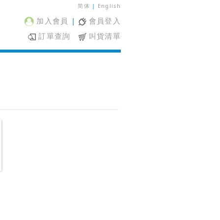
简体
|
English
加入會員
|
會員登入
訂單查詢
叫貨清單