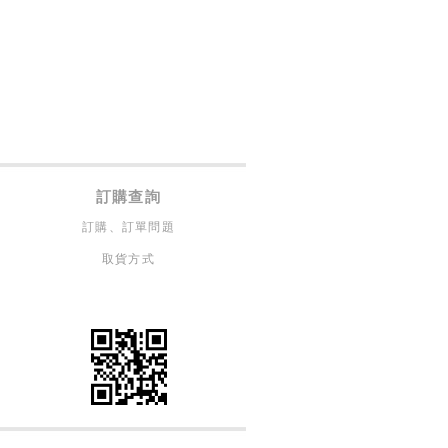
訂購查詢
訂購、訂單問題
取貨方式