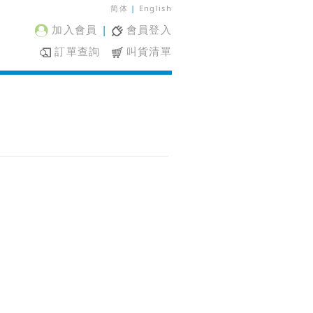
简体
|
English
加入會員
|
會員登入
訂單查詢
叫貨清單