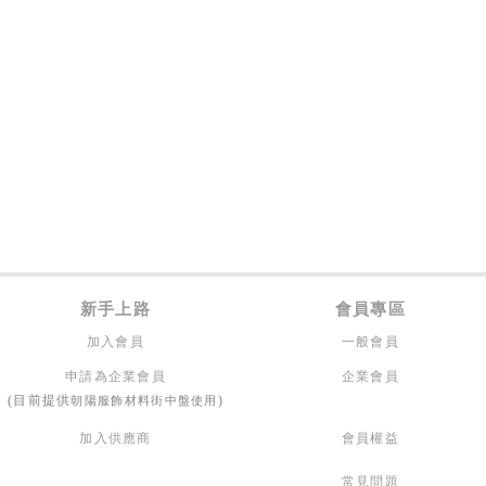
新手上路
會員專區
加入會員
一般會員
申請為企業會員
企業會員
朝陽服飾材料街中盤使用
(目前提供
)
加入供應商
會員權益
常見問題