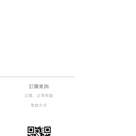
訂購查詢
訂購、訂單問題
取貨方式