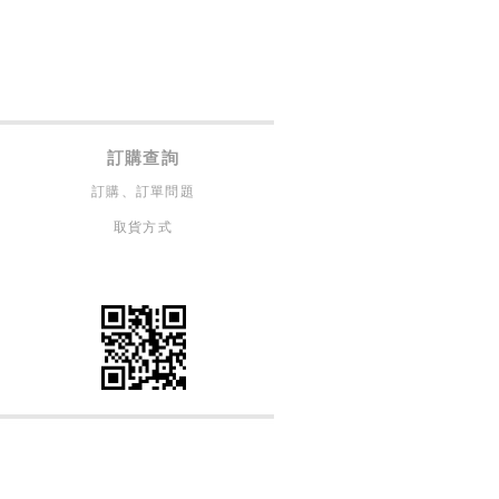
訂購查詢
訂購、訂單問題
取貨方式