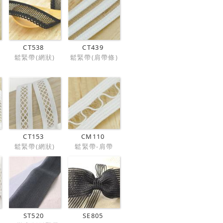
CT538
CT439
鬆緊帶(網狀)
鬆緊帶(肩帶條)
CT153
CM110
鬆緊帶(網狀)
鬆緊帶-肩帶
ST520
SE805