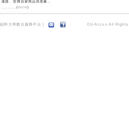
通路、宣傳自家商品與形象，
............(
more
)
副料大學數位服務平台 |
©U-Accss.All Right