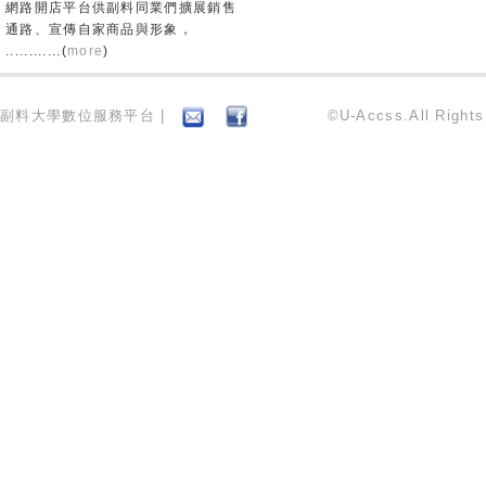
網路開店平台供副料同業們擴展銷售
通路、宣傳自家商品與形象，
............(
more
)
副料大學數位服務平台 |
©U-Accss.All Right