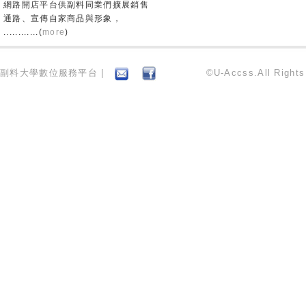
網路開店平台供副料同業們擴展銷售
通路、宣傳自家商品與形象，
............(
more
)
副料大學數位服務平台 |
©U-Accss.All Right