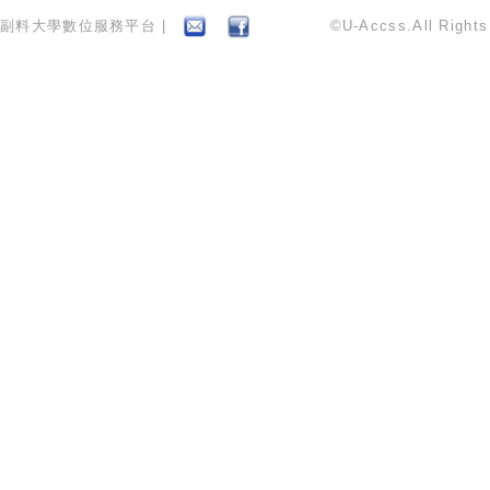
副料大學數位服務平台 |
©U-Accss.All Right