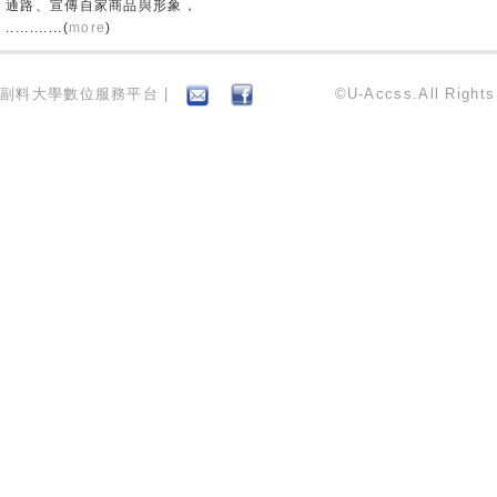
通路、宣傳自家商品與形象，
............(
more
)
副料大學數位服務平台 |
©U-Accss.All Right