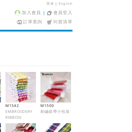
简体
|
English
加入會員
|
會員登入
訂單查詢
叫貨清單
M1542
M1500
EMBROIDERY
刺繡緞帶小包裝
RIBBON