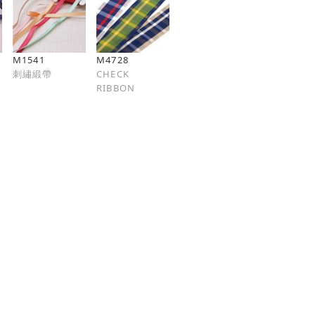
M1541
M4728
刺繡緞帶
CHECK
RIBBON