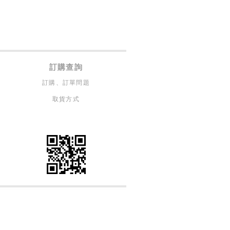
訂購查詢
訂購、訂單問題
取貨方式