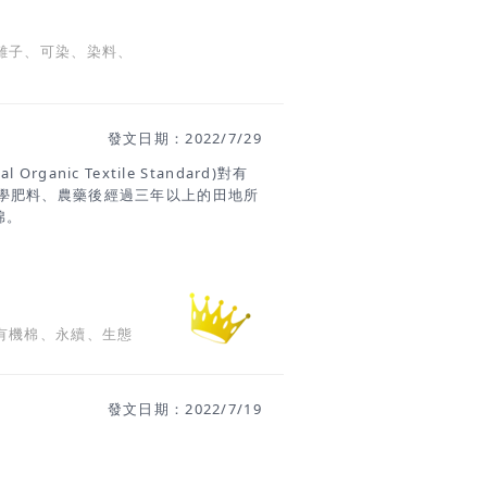
離子、可染、染料、
發文日期：2022/7/29
rganic Textile Standard)對有
學肥料、農藥後經過三年以上的田地所
棉。
有機棉、永續、生態
發文日期：2022/7/19