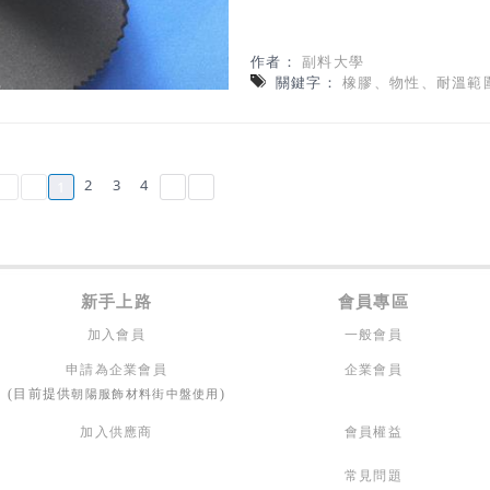
作者：
副料大學
關鍵字：
橡膠、物性、耐溫範
2
3
4
1
新手上路
會員專區
加入會員
一般會員
申請為企業會員
企業會員
朝陽服飾材料街中盤使用
(目前提供
)
加入供應商
會員權益
常見問題