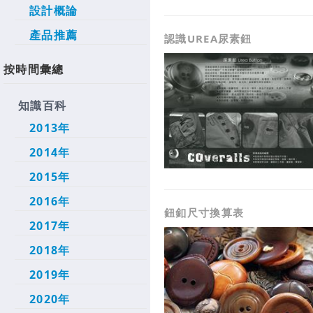
設計概論
產品推薦
認識UREA尿素鈕
按時間彙總
知識百科
2013年
2014年
2015年
2016年
鈕釦尺寸換算表
2017年
2018年
2019年
2020年