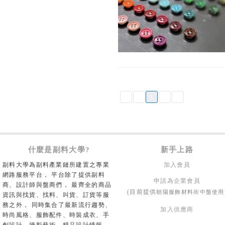
1
什麼是副料大學?
新手上路
副料大學為副料產業鏈所建置之專業
加入會員
網路服務平台， 平台除了提供副料
申請為企業會員
商、設計師與盤商們， 最齊全的商品
朝陽服飾材料街中盤使用
(目前提供
資訊與找貨、找料、叫貨、訂貨等服
務之外， 同時集合了最新流行趨勢、
加入供應商
時尚風格、服飾配件、時裝成衣、手