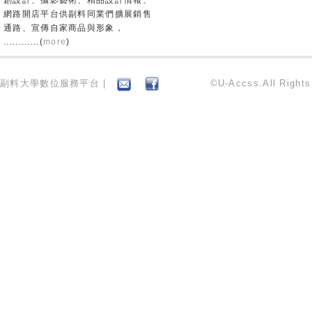
創設計、攝影藝術、精品設計情報、
網路開店平台供副料同業們擴展銷售
通路、宣傳自家商品與形象，
............(
more
)
副料大學數位服務平台 |
©U-Accss.All Right