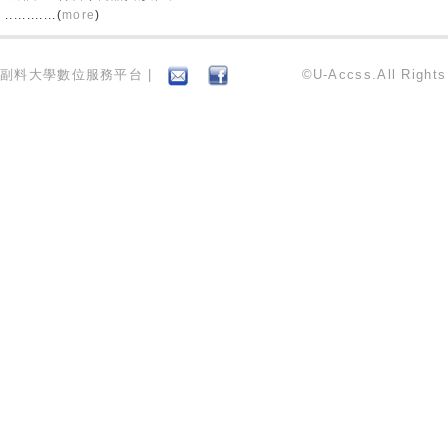
............(
more
)
副料大學數位服務平台 |
©U-Accss.All Right