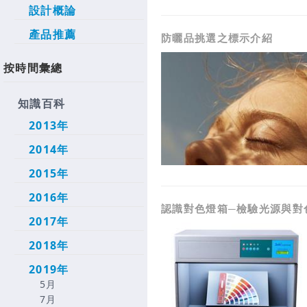
設計概論
產品推薦
防曬品挑選之標示介紹
按時間彙總
知識百科
2013年
2014年
2015年
2016年
認識對色燈箱─檢驗光源與對
2017年
2018年
2019年
5月
7月