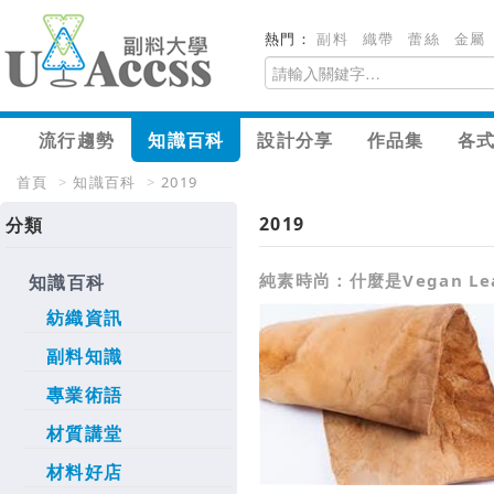
熱門：
副料
織帶
蕾絲
金屬
流行趨勢
知識百科
設計分享
作品集
各
首頁
>
知識百科
>
2019
2019
分類
純素時尚：什麼是Vegan Lea
知識百科
紡織資訊
副料知識
專業術語
材質講堂
材料好店