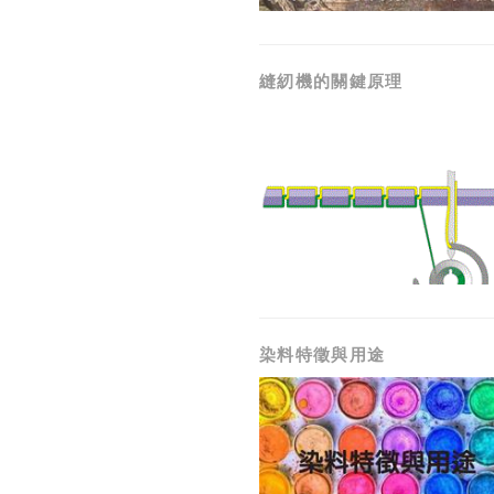
縫紉機的關鍵原理
染料特徵與用途