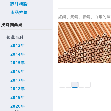
設計概論
產品推薦
紅銅、黃銅、青銅、白銅的區
按時間彙總
知識百科
2013年
2014年
2015年
2016年
2017年
1
2018年
2019年
2020年