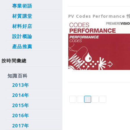
專業術語
材質講堂
PV Codes Performanc
材料好店
設計概論
產品推薦
按時間彙總
知識百科
2013年
2014年
1
2015年
2016年
2017年