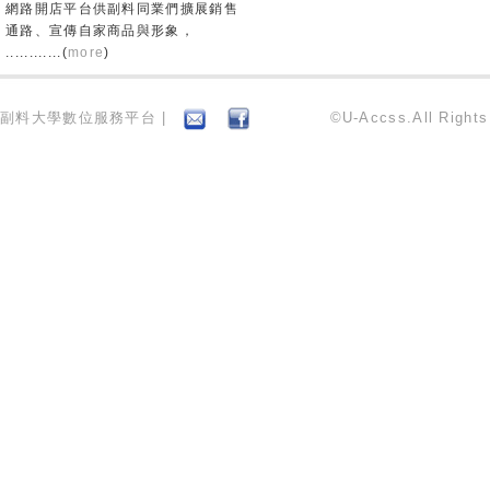
網路開店平台供副料同業們擴展銷售
通路、宣傳自家商品與形象，
............(
more
)
副料大學數位服務平台 |
©U-Accss.All Right