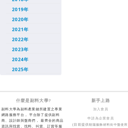
2019年
2020年
2021年
2022年
2023年
2024年
2025年
什麼是副料大學?
新手上路
副料大學為副料產業鏈所建置之專業
加入會員
網路服務平台， 平台除了提供副料
申請為企業會員
商、設計師與盤商們， 最齊全的商品
朝陽服飾材料街中盤使用
(目前提供
資訊與找貨、找料、叫貨、訂貨等服