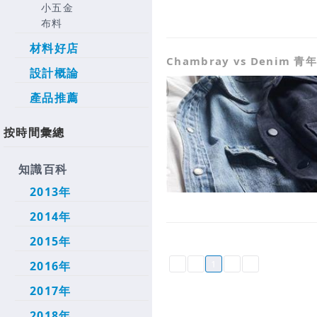
小五金
布料
材料好店
Chambray vs Denim
設計概論
產品推薦
按時間彙總
知識百科
2013年
2014年
2015年
1
2016年
2017年
2018年