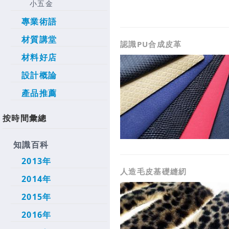
小五金
專業術語
材質講堂
認識PU合成皮革
材料好店
設計概論
產品推薦
按時間彙總
知識百科
2013年
人造毛皮基礎縫紉
2014年
2015年
2016年