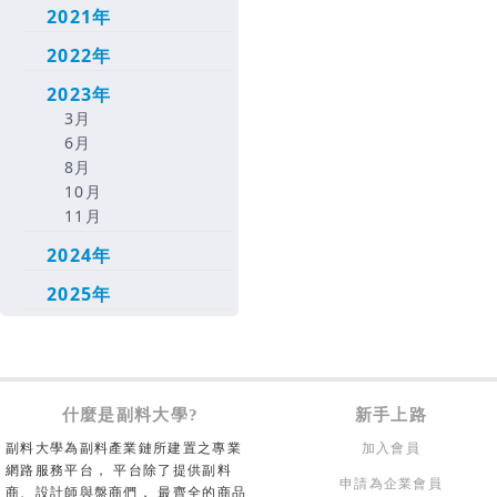
2021年
2022年
2023年
3月
6月
8月
10月
11月
2024年
2025年
什麼是副料大學?
新手上路
副料大學為副料產業鏈所建置之專業
加入會員
網路服務平台， 平台除了提供副料
申請為企業會員
商、設計師與盤商們， 最齊全的商品