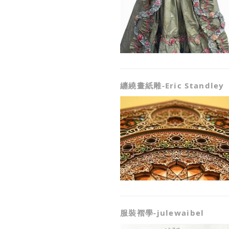
纏繞畫紙雕-Eric Standley
服裝褶學-julewaibel