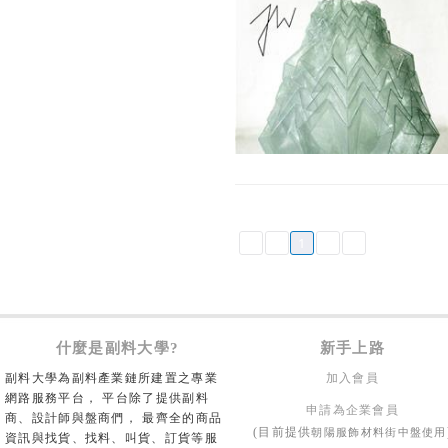
1
什麼是副料大學?
新手上路
副料大學為副料產業鏈所建置之專業
加入會員
網路服務平台， 平台除了提供副料
申請為企業會員
商、設計師與盤商們， 最齊全的商品
朝陽服飾材料街中盤使用
(目前提供
資訊與找貨、找料、叫貨、訂貨等服