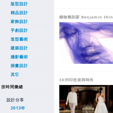
版型設計
精品設計
織物雕刻家 Benjamin Shin
家飾設計
手創設計
造型藝術
建築設計
攝影藝術
插畫設計
其它
3D列印技術與時尚
按時間彙總
設計分享
2013年