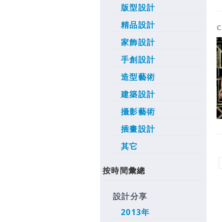
版型設計
精品設計
C
家飾設計
手創設計
造型藝術
建築設計
攝影藝術
插畫設計
其它
按時間彙總
設計分享
2013年