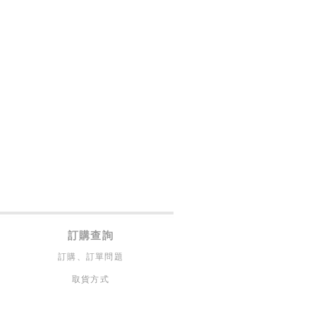
訂購查詢
訂購、訂單問題
取貨方式