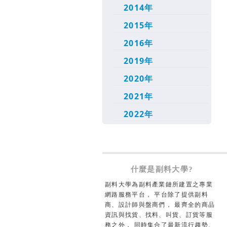
2014年
2015年
2016年
2019年
2020年
2021年
2022年
什麼是副料大學?
副料大學為副料產業鏈所建置之專業
網路服務平台， 平台除了提供副料
商、設計師與盤商們， 最齊全的商品
資訊與找貨、找料、叫貨、訂貨等服
務之外， 同時集合了最新流行趨勢、