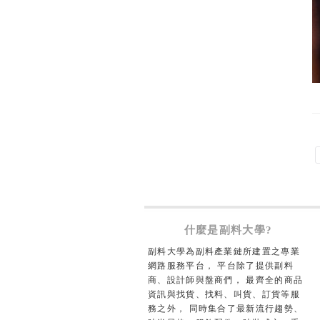
什麼是副料大學?
副料大學為副料產業鏈所建置之專業
網路服務平台， 平台除了提供副料
商、設計師與盤商們， 最齊全的商品
資訊與找貨、找料、叫貨、訂貨等服
務之外， 同時集合了最新流行趨勢、