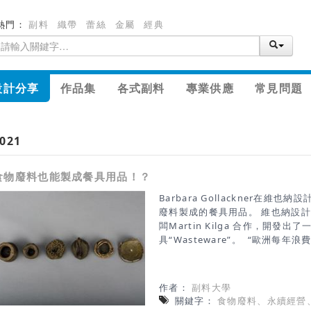
熱門：
副料
織帶
蕾絲
金屬
經典
設計分享
作品集
各式副料
專業供應
常見問題
021
食物廢料也能製成餐具用品！？
Barbara Gollackner在
廢料製成的餐具用品。 維也納設計師
闆Martin Kilga 合作，開
具“Wasteware”。 “歐洲每年
中產生大約 3000 萬噸廢物，所
使用用食物廢料製造新材料，”Goll
從個人或工業產生的垃圾中收集了
作者：
副料大學
食物的不同，廢物被曬乾或煮熟，
關鍵字：
食物廢料、永續經營
合在一起。然後將糊狀物注入3D列印