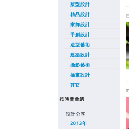
版型設計
精品設計
家飾設計
手創設計
造型藝術
建築設計
攝影藝術
插畫設計
其它
按時間彙總
設計分享
2013年