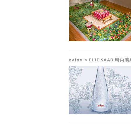
evian × ELIE SAAB 時尚