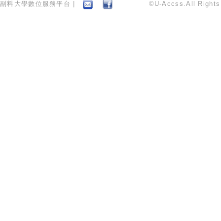
副料大學數位服務平台 |
©U-Accss.All Right