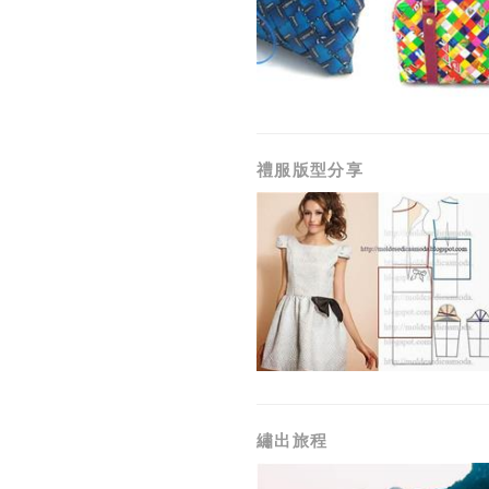
禮服版型分享
繡出旅程