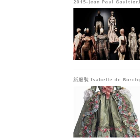
2015-Jean Paul Gaultie
紙服裝-Isabelle de Borch