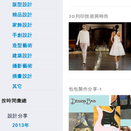
版型設計
精品設計
3D列印技術與時尚
家飾設計
手創設計
造型藝術
建築設計
攝影藝術
插畫設計
其它
包包製作分享-1
按時間彙總
設計分享
2013年