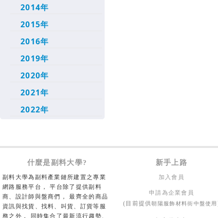
2014年
2015年
2016年
2019年
2020年
2021年
2022年
什麼是副料大學?
新手上路
副料大學為副料產業鏈所建置之專業
加入會員
網路服務平台， 平台除了提供副料
申請為企業會員
商、設計師與盤商們， 最齊全的商品
朝陽服飾材料街中盤使用
(目前提供
資訊與找貨、找料、叫貨、訂貨等服
務之外， 同時集合了最新流行趨勢、