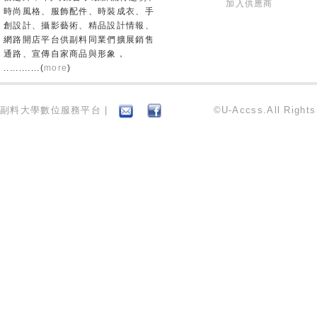
加入供應商
時尚風格、服飾配件、時裝成衣、手
創設計、攝影藝術、精品設計情報、
網路開店平台供副料同業們擴展銷售
通路、宣傳自家商品與形象，
............(
more
)
副料大學數位服務平台 |
©U-Accss.All Right