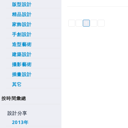
版型設計
精品設計
1
家飾設計
手創設計
造型藝術
建築設計
攝影藝術
插畫設計
其它
按時間彙總
設計分享
2013年