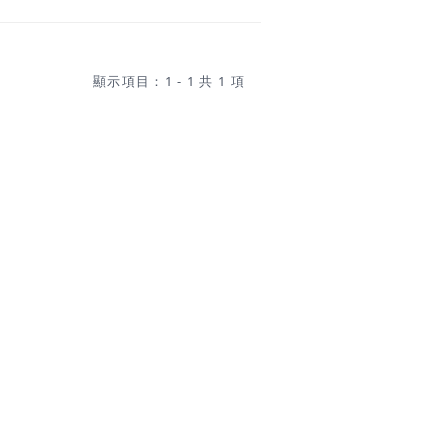
顯示項目：1 - 1 共 1 項