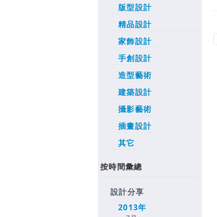
版型設計
精品設計
家飾設計
手創設計
造型藝術
建築設計
攝影藝術
插畫設計
其它
按時間彙總
設計分享
2013年