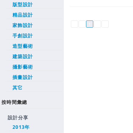
版型設計
精品設計
1
家飾設計
手創設計
造型藝術
建築設計
攝影藝術
插畫設計
其它
按時間彙總
設計分享
2013年