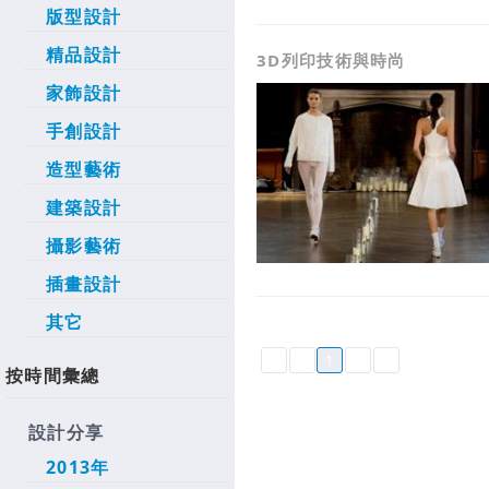
版型設計
精品設計
3D列印技術與時尚
家飾設計
手創設計
造型藝術
建築設計
攝影藝術
插畫設計
其它
1
按時間彙總
設計分享
2013年