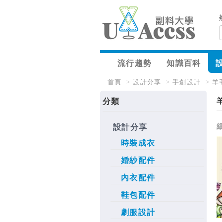
流行趨勢
知識百科
首頁
>
設計分享
>
手創設計
>
羊
分類
設計分享
時裝成衣
婚紗配件
內衣配件
鞋包配件
劇服設計