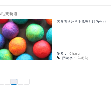
羊毛氈藝術
來看看國外羊毛氈設計師的作品
作者：
iChara
關鍵字：
羊毛氈
1