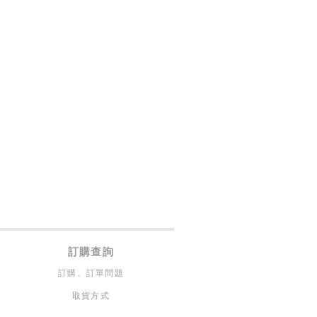
訂購查詢
訂購、訂單問題
取貨方式