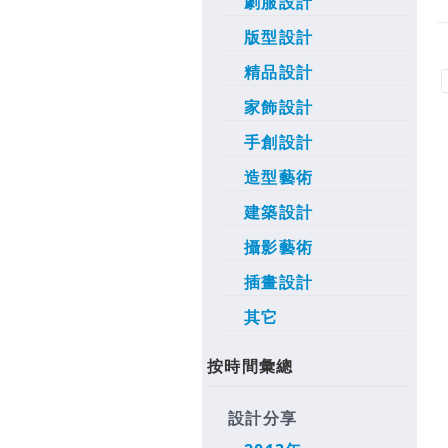
劇服設計
版型設計
精品設計
家飾設計
手創設計
造型藝術
建築設計
攝影藝術
插畫設計
其它
按時間彙總
設計分享