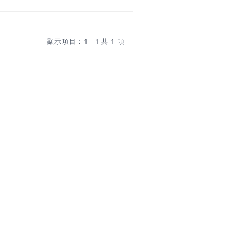
顯示項目：1 - 1 共 1 項