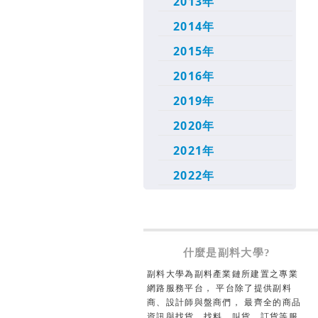
2013年
2014年
2015年
2016年
2019年
2020年
2021年
2022年
什麼是副料大學?
副料大學為副料產業鏈所建置之專業
網路服務平台， 平台除了提供副料
商、設計師與盤商們， 最齊全的商品
資訊與找貨、找料、叫貨、訂貨等服