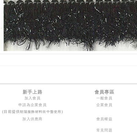
新手上路
會員專區
加入會員
一般會員
申請為企業會員
企業會員
朝陽服飾材料街中盤使用
(目前提供
)
加入供應商
會員權益
常見問題