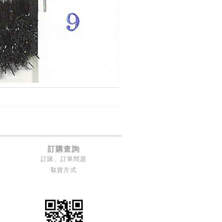
訂購查詢
訂購、訂單問題
取貨方式