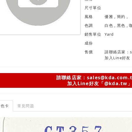
尺寸單位
風格
優雅 , 簡約 ,
色調
銷售單位
Yard
成份
售價
請聯絡店家：sal
加入Line好友
請聯絡店家：sales@kda.com.
加入Line好友「@kda.tw
色卡
常見問題