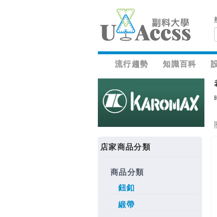
流行趨勢
知識百科
店家商品分類
商品分類
鈕釦
緞帶