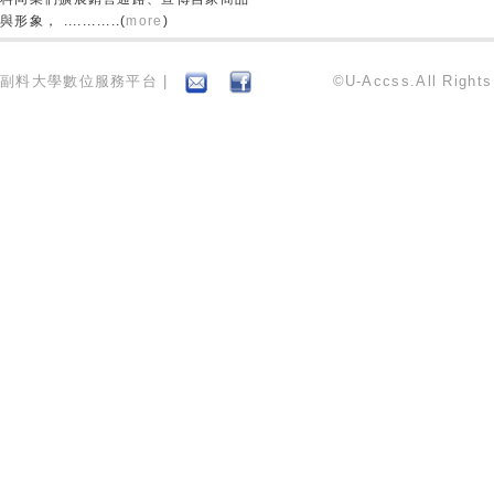
與形象， ............(
more
)
副料大學數位服務平台 |
©U-Accss.All Right