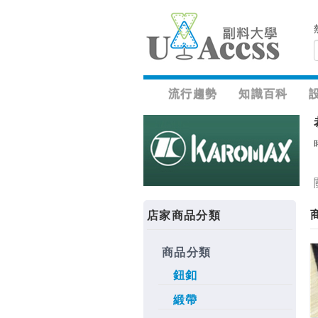
流行趨勢
知識百科
店家商品分類
商品分類
鈕釦
緞帶