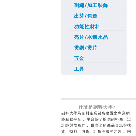
刺繡/加工裝飾
出芽/包邊
功能性材料
亮片/水鑽水晶
燙鑽/燙片
五金
工具
什麼是副料大學?
副料大學為副料產業鏈所建置之專業網
路服務平台， 平台除了提供副料商、設
計師與盤商們， 最齊全的商品資訊與找
貨、找料、叫貨、訂貨等服務之外， 同