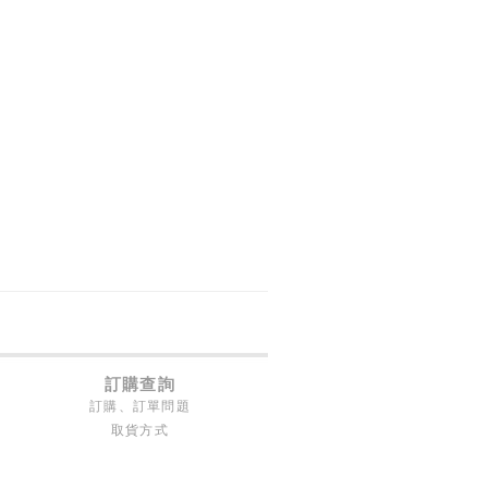
訂購查詢
訂購、訂單問題
取貨方式