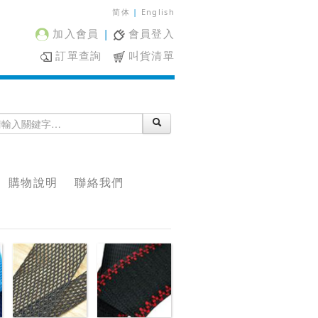
简体
|
English
加入會員
|
會員登入
訂單查詢
叫貨清單
購物說明
聯絡我們