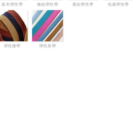
基本彈性帶
條紋彈性帶
蔥紗彈性帶
包邊彈性帶
彈性腰帶
彈性肩帶