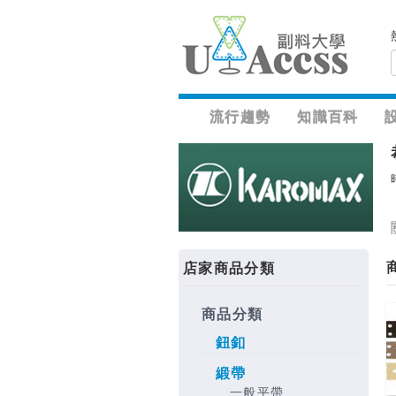
流行趨勢
知識百科
店家商品分類
商品分類
鈕釦
緞帶
一般平帶