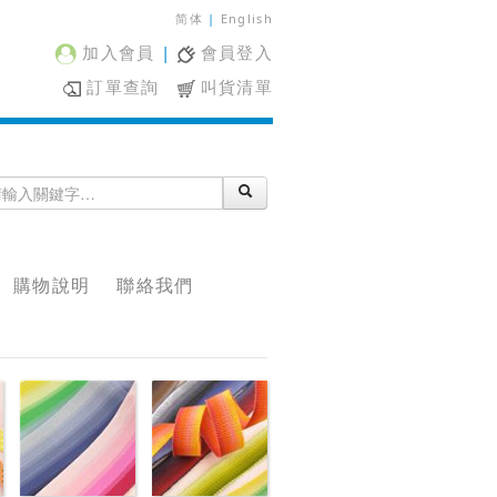
简体
|
English
加入會員
|
會員登入
訂單查詢
叫貨清單
購物說明
聯絡我們