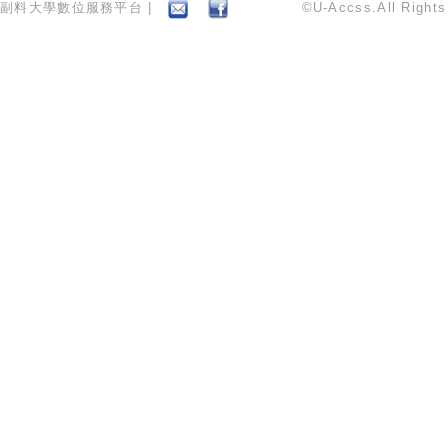
副料大學數位服務平台 |
©U-Accss.All Right