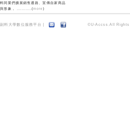
料同業們擴展銷售通路、宣傳自家商品
與形象， ............(
more
)
副料大學數位服務平台 |
©U-Accss.All Right