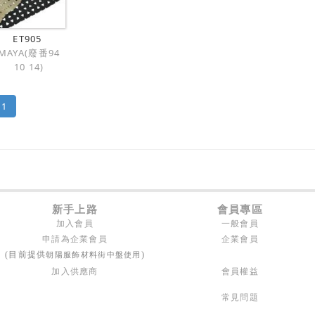
ET905
MAYA(廢番94
10 14)
1
新手上路
會員專區
加入會員
一般會員
申請為企業會員
企業會員
朝陽服飾材料街中盤使用
(目前提供
)
加入供應商
會員權益
常見問題