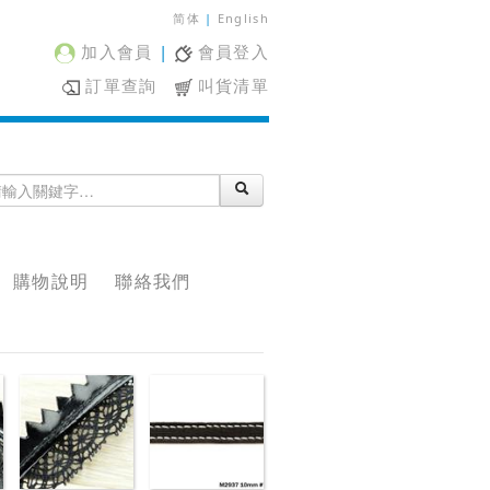
简体
|
English
加入會員
|
會員登入
訂單查詢
叫貨清單
購物說明
聯絡我們