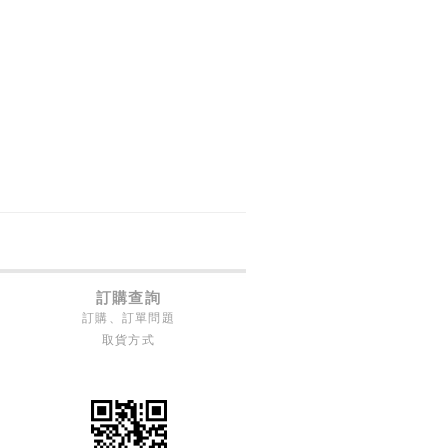
訂購查詢
訂購、訂單問題
取貨方式