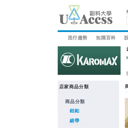
流行趨勢
知識百科
店家商品分類
商品分類
鈕釦
緞帶