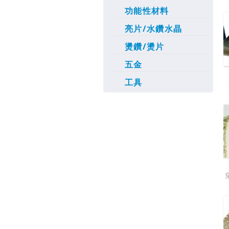
功能性材料
亮片/水鑽水晶
燙鑽/燙片
五金
工具