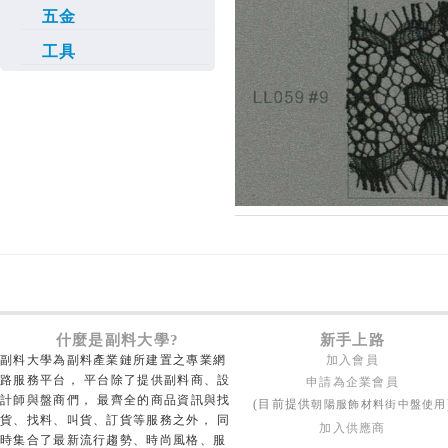
五金
工具
什麼是副料大學?
新手上路
副料大學為副料產業鏈所建置之專業網
加入會員
路服務平台， 平台除了提供副料商、設
申請為企業會員
計師與盤商們， 最齊全的商品資訊與找
朝陽服飾材料街中盤使用
(目前提供
貨、找料、叫貨、訂貨等服務之外， 同
加入供應商
時集合了最新流行趨勢、時尚風格、服