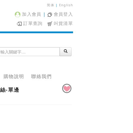
简体
|
English
加入會員
|
會員登入
訂單查詢
叫貨清單
購物說明
聯絡我們
蕾絲-單邊