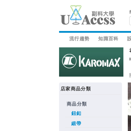
流行趨勢
知識百科
店家商品分類
商品分類
鈕釦
緞帶