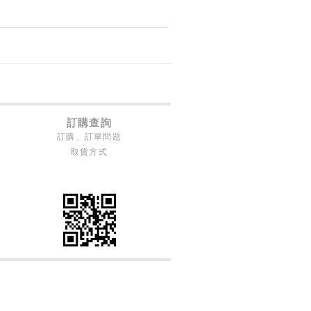
訂購查詢
訂購、訂單問題
取貨方式