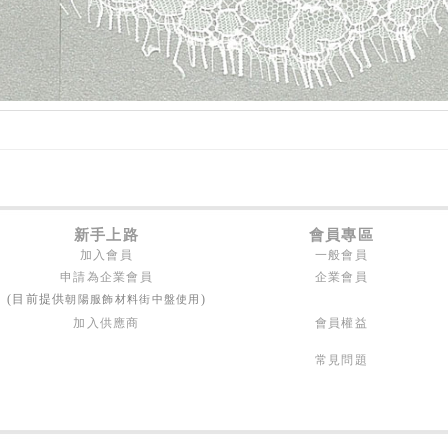
新手上路
會員專區
加入會員
一般會員
申請為企業會員
企業會員
朝陽服飾材料街中盤使用
(目前提供
)
加入供應商
會員權益
常見問題