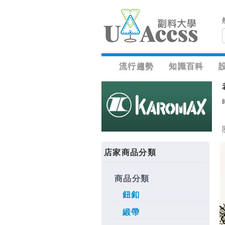
流行趨勢
知識百科
店家商品分類
商品分類
鈕釦
緞帶