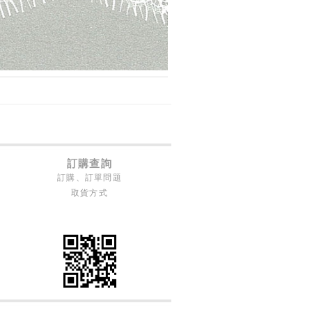
訂購查詢
訂購、訂單問題
取貨方式