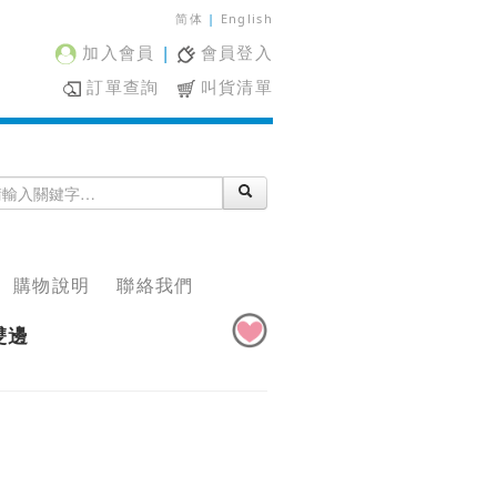
简体
|
English
加入會員
|
會員登入
訂單查詢
叫貨清單
購物說明
聯絡我們
雙邊