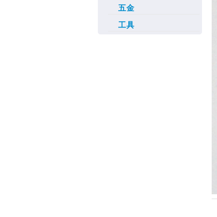
五金
工具