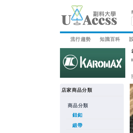
流行趨勢
知識百科
店家商品分類
商品分類
鈕釦
緞帶