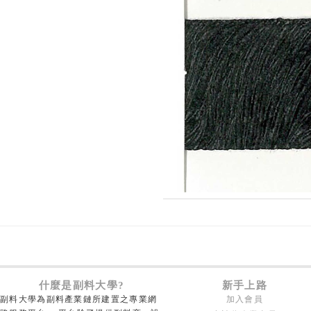
什麼是副料大學?
新手上路
副料大學為副料產業鏈所建置之專業網
加入會員