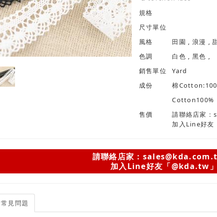
規格
尺寸單位
風格
色調
白色 , 黑色 ,
銷售單位
Yard
成份
棉Cotton:10
Cotton100%
售價
請聯絡店家：sal
加入Line好友
請聯絡店家：sales@kda.com.
加入Line好友「@kda.tw
常見問題