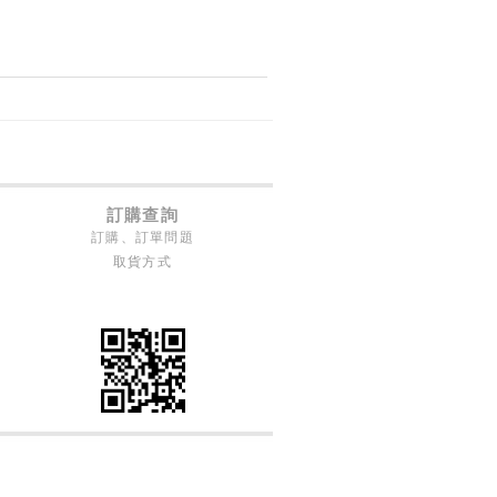
訂購查詢
訂購、訂單問題
取貨方式