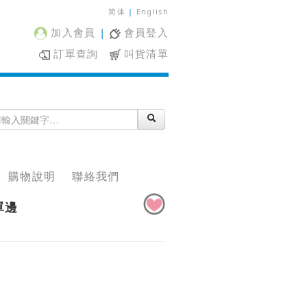
简体
|
English
加入會員
|
會員登入
訂單查詢
叫貨清單
購物說明
聯絡我們
單邊