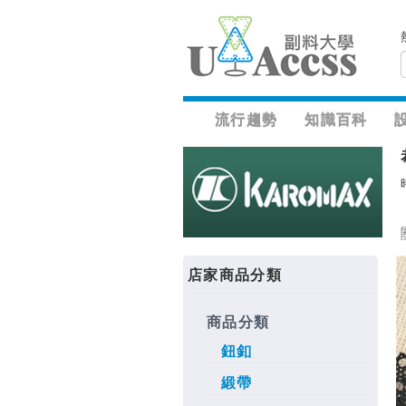
流行趨勢
知識百科
店家商品分類
商品分類
鈕釦
緞帶